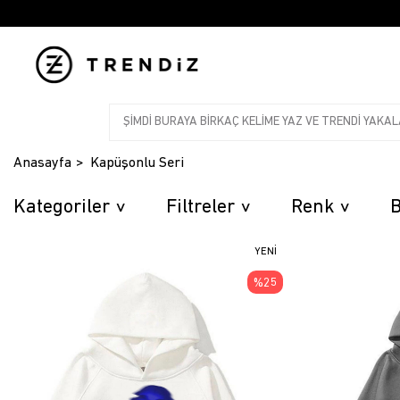
Anasayfa
Kapüşonlu Seri
Kategoriler
Filtreler
Renk
YENI
ÜRÜN
%25