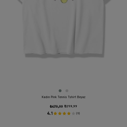
Kadın Pink Tennis Tshirt Beyaz
₺479,99
₺359,99
4.1
(9)