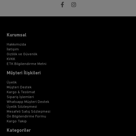
Kurumsal
Hakkımızda
İletişim
Gizlilik ve Güvenlik
KVKK
ETK Bilgilendirme Metni
Müşteri İlişkileri
Üyelik
Müşteri Destek
Kargo & Teslimat
Sipariş İşlemleri
Whatsapp Müşteri Destek
Üyelik Sözleşmesi
Mesafeli Satış Sözleşmesi
Ön Bilgilendirme Formu
Kargo Takip
Kategoriler