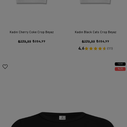
Kadın Cherry Coke Crop Beyaz
Kadın Black Cats Crop Beyaz
₺379,99
₺284,99
₺379,99
₺284,99
4.6
(11)
YENI
ÜRÜN
%25