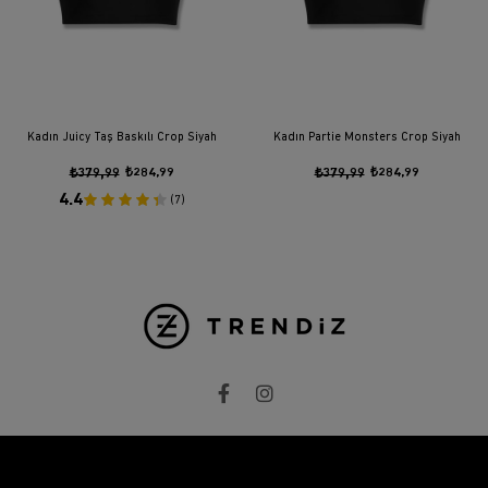
Kadın Juicy Taş Baskılı Crop Siyah
Kadın Partie Monsters Crop Siyah
₺379,99
₺284,99
₺379,99
₺284,99
4.4
(7)