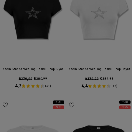
Kadın Star Stroke Taş Baskılı Crop Siyah
Kadın Star Stroke Taş Baskılı Crop Beyaz
₺379,99
₺284,99
₺379,99
₺284,99
4.3
4.4
(41)
(17)
YENI
YENI
ÜRÜN
ÜRÜN
%25
%25