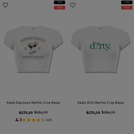
YENI
YENI
ÜRÜN
ÜRÜN
%25
%25
Kadın Espresso Martini Crop Beyaz
Kadın Dirty Martini Crop Beyaz
₺379,99
₺284,99
₺379,99
₺284,99
4.3
(40)