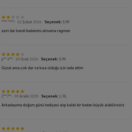
**** ****
02 Şubat 2026
Seçenek:
S/M
asiri dar kendi bedenimi almama ragmen
p** ö**
20 Ocak 2026
Seçenek:
S/M
Güzel ama çok dar ve kısa olduğu için iade ettim
C** İ**
09 Aralık 2025
Seçenek:
L/XL
Arkadaşıma doğum günü hediyesi alıp kalıbı bir beden büyük alabilirsiniz