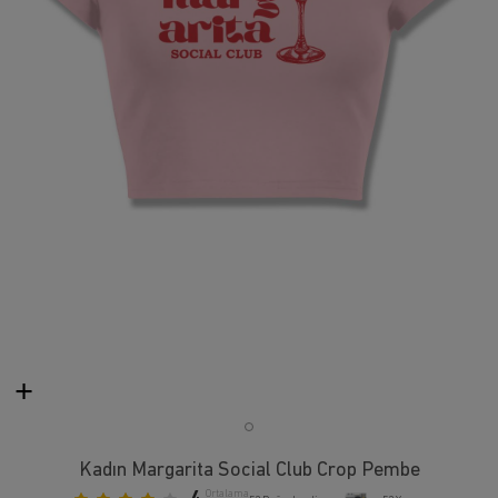
Kadın Margarita Social Club Crop Pembe
Ortalama