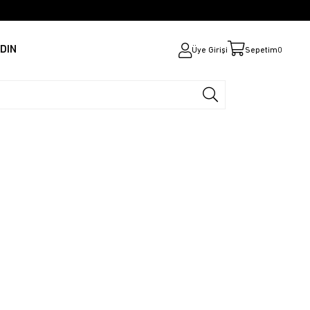
DIN
Üye Girişi
Sepetim
0