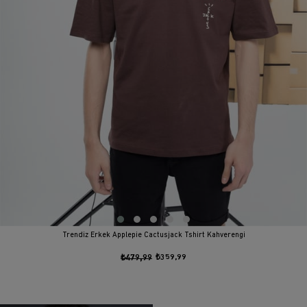
Trendiz Erkek Applepie Cactusjack Tshirt Kahverengi
₺479,99
₺359,99