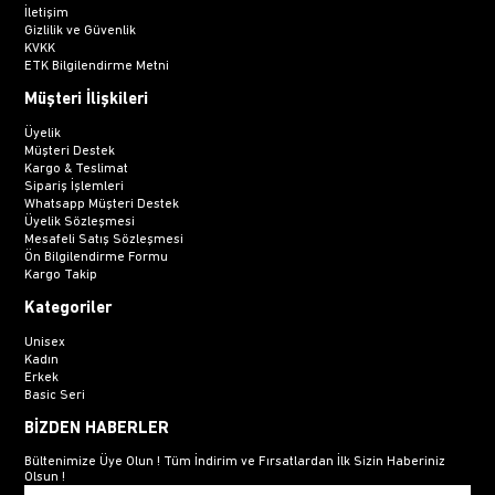
İletişim
Gizlilik ve Güvenlik
KVKK
ETK Bilgilendirme Metni
Müşteri İlişkileri
Üyelik
Müşteri Destek
Kargo & Teslimat
Sipariş İşlemleri
Whatsapp Müşteri Destek
Üyelik Sözleşmesi
Mesafeli Satış Sözleşmesi
Ön Bilgilendirme Formu
Kargo Takip
Kategoriler
Unisex
Kadın
Erkek
Basic Seri
BİZDEN HABERLER
Bültenimize Üye Olun ! Tüm İndirim ve Fırsatlardan İlk Sizin Haberiniz
Olsun !