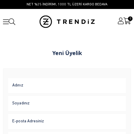
NET %25 İNDİRİM!, 1000 TL ÜZERİ KARGO BEDAVA
0
Yeni Üyelik
Adınız
Soyadınız
E-posta Adresiniz