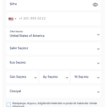
Şifre
Ülke Seçiniz
Şehir Seçiniz
İlçe Seçiniz
Gün Seçiniz
Ay Seçiniz
Yıl Seçiniz
Cinsiyet
Kampanya, duyuru, bilgilendirmelerden e-posta ile haberdar olmak
istiyorum.