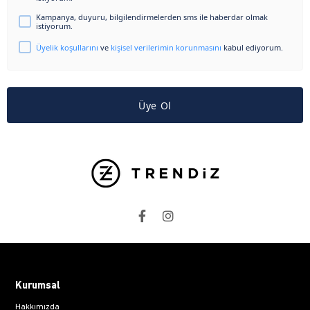
Kampanya, duyuru, bilgilendirmelerden sms ile haberdar olmak
istiyorum.
Üyelik koşullarını
ve
kişisel verilerimin korunmasını
kabul ediyorum.
Üye Ol
Kurumsal
Hakkımızda