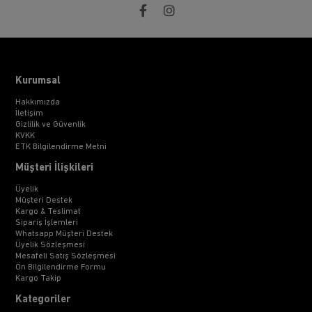
Kurumsal
Hakkımızda
İletişim
Gizlilik ve Güvenlik
KVKK
ETK Bilgilendirme Metni
Müşteri İlişkileri
Üyelik
Müşteri Destek
Kargo & Teslimat
Sipariş İşlemleri
Whatsapp Müşteri Destek
Üyelik Sözleşmesi
Mesafeli Satış Sözleşmesi
Ön Bilgilendirme Formu
Kargo Takip
Kategoriler