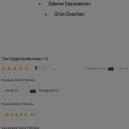
Ödeme Seçenekleri
Ürün Önerileri
Tüm Değerlendirmeler (
1
)
5
Ortalama
1
Değerlendirme
•
1
Yorum
Puan
Konuya Göre Filtrele
tümü (1)
fotoğraflı (1)
Puana Göre Filtrele
(1)
Seçeneğe Göre Filtrele