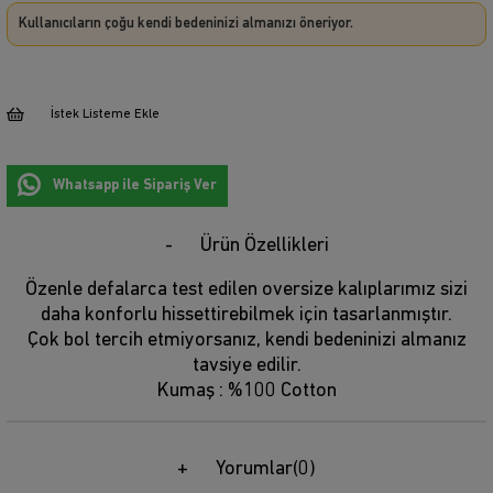
Kullanıcıların çoğu kendi bedeninizi almanızı öneriyor.
İstek Listeme Ekle
Whatsapp ile Sipariş Ver
Ürün Özellikleri
Özenle defalarca test edilen oversize kalıplarımız sizi
daha konforlu hissettirebilmek için tasarlanmıştır.
Çok bol tercih etmiyorsanız, kendi bedeninizi almanız
tavsiye edilir.
Kumaş : %100 Cotton
Yorumlar
(0)