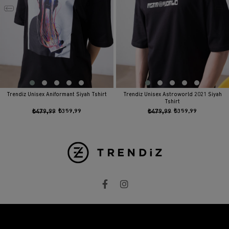
Trendiz Unisex Aniformant Siyah Tshirt
Trendiz Unisex Astroworld 2021 Siyah
Tshirt
₺479,99
₺359,99
₺479,99
₺359,99