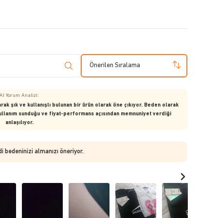
Önerilen Sıralama
AI Yorum Analizi:
rak şık ve kullanışlı bulunan bir ürün olarak öne çıkıyor. Beden olarak
kullanım sunduğu ve fiyat-performans açısından memnuniyet verdiği
anlaşılıyor.
di bedeninizi almanızı öneriyor.