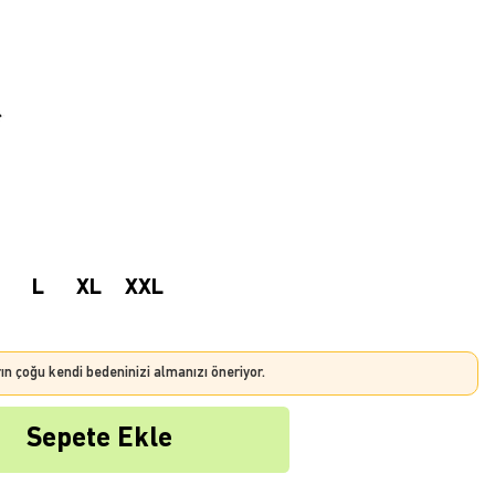
L
XL
XXL
rın çoğu kendi bedeninizi almanızı öneriyor.