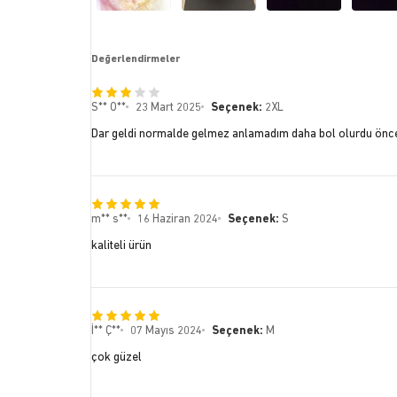
Değerlendirmeler
S** O**
23 Mart 2025
Seçenek:
2XL
Dar geldi normalde gelmez anlamadım daha bol olurdu önc
m** s**
16 Haziran 2024
Seçenek:
S
kaliteli ürün
İ** Ç**
07 Mayıs 2024
Seçenek:
M
çok güzel