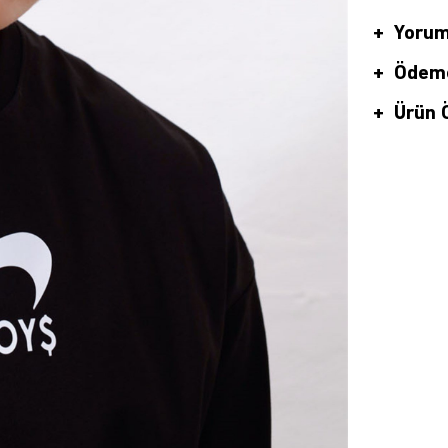
Yorum
Ödeme
Ürün Ö