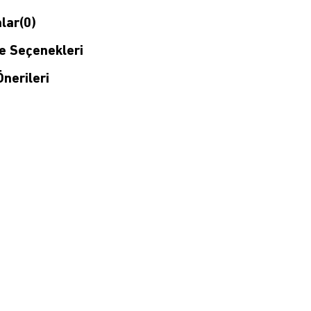
lar
(0)
 Seçenekleri
nerileri