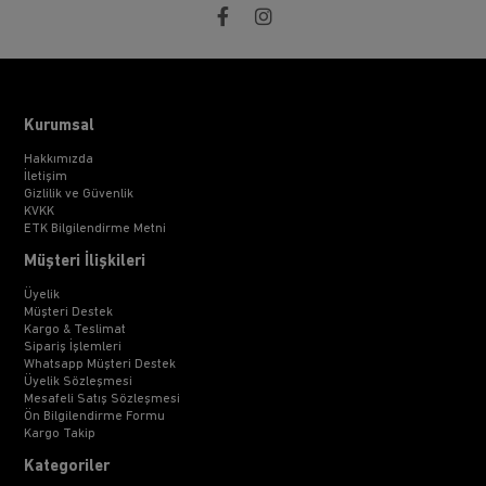
Kurumsal
Hakkımızda
İletişim
Gizlilik ve Güvenlik
KVKK
ETK Bilgilendirme Metni
Müşteri İlişkileri
Üyelik
Müşteri Destek
Kargo & Teslimat
Sipariş İşlemleri
Whatsapp Müşteri Destek
Üyelik Sözleşmesi
Mesafeli Satış Sözleşmesi
Ön Bilgilendirme Formu
Kargo Takip
Kategoriler