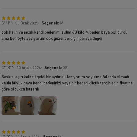
G** İ**
03 Ocak 2025
Seçenek:
M
çok kalın ve sıcak kendi bedenimi aldım 63 kilo M beden baya bol durdu
ama ben öyle seviyorum çok güzel verdiğin paraya değer
C** B**
30 Aralık 2024
Seçenek:
XS
Baskısı aşırı kaliteli geldi bir aydır kullanıyorum soyulma falanda olmadı
kalıbı büyük baya kendi bedeninizi veya bir beden küçük tercih edin fiyatına
göre oldukça başarılı