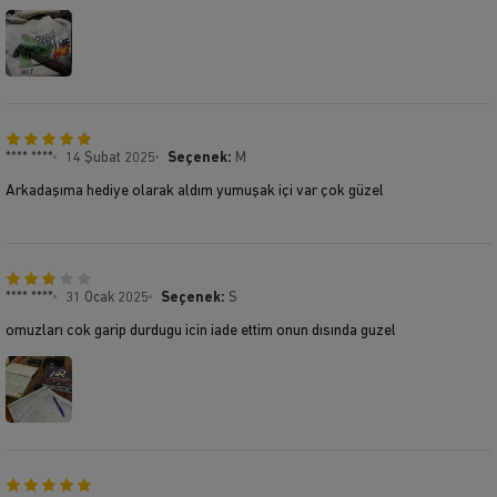
**** ****
14 Şubat 2025
Seçenek:
M
Arkadaşıma hediye olarak aldım yumuşak içi var çok güzel
**** ****
31 Ocak 2025
Seçenek:
S
omuzları cok garip durdugu icin iade ettim onun dısında guzel