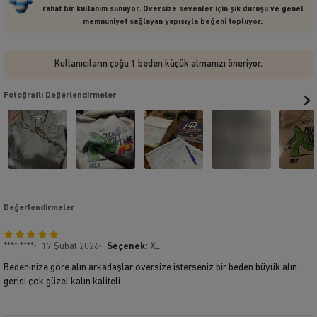
rahat bir kullanım sunuyor. Oversize sevenler için şık duruşu ve genel
memnuniyet sağlayan yapısıyla beğeni topluyor.
Kullanıcıların çoğu 1 beden küçük almanızı öneriyor.
Fotoğraflı Değerlendirmeler
Değerlendirmeler
**** ****
17 Şubat 2026
Seçenek:
XL
Bedeninize göre alın arkadaşlar oversize isterseniz bir beden büyük alın..
gerisi çok güzel kalın kaliteli