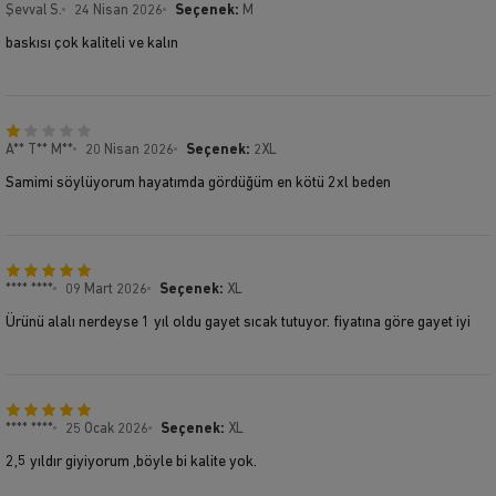
Şevval S.
24 Nisan 2026
Seçenek:
M
baskısı çok kaliteli ve kalın
A** T** M**
20 Nisan 2026
Seçenek:
2XL
Samimi söylüyorum hayatımda gördüğüm en kötü 2xl beden
**** ****
09 Mart 2026
Seçenek:
XL
Ürünü alalı nerdeyse 1 yıl oldu gayet sıcak tutuyor. fiyatına göre gayet iyi
**** ****
25 Ocak 2026
Seçenek:
XL
2,5 yıldır giyiyorum ,böyle bi kalite yok.