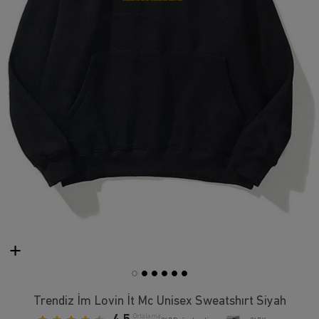
Trendiz İm Lovin İt Mc Unisex Sweatshırt Siyah
Ortalama