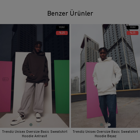
Benzer Ürünler
YENI
YENI
ÜRÜN
ÜRÜN
%25
%25
Trendiz Unisex Oversize Basic Sweatshirt
Trendiz Unisex Oversize Basic Sweatshirt
Hoodie Antrasit
Hoodie Beyaz