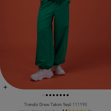
Trendiz Drew Takım Yeşil 111190