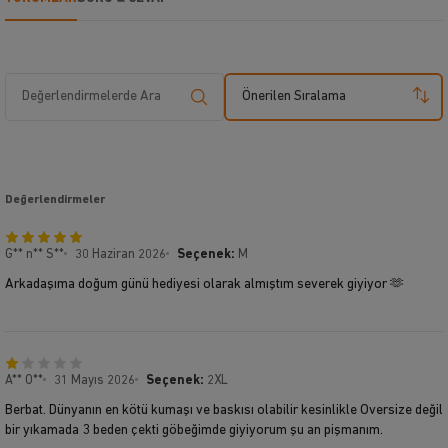
Önerilen Sıralama
Değerlendirmeler
G** n** S**
30 Haziran 2026
Seçenek:
M
Arkadaşıma doğum günü hediyesi olarak almıştım severek giyiyor 🫶
A** O**
31 Mayıs 2026
Seçenek:
2XL
Berbat. Dünyanın en kötü kumaşı ve baskısı olabilir kesinlikle Oversize değil
bir yıkamada 3 beden çekti göbeğimde giyiyorum şu an pişmanım.