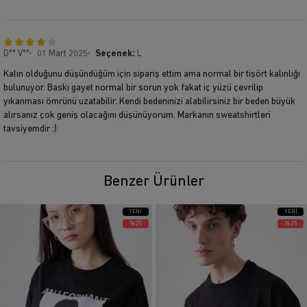
D** V**
01 Mart 2025
Seçenek:
L
Kalın olduğunu düşündüğüm için sipariş ettim ama normal bir tişört kalınlığı
bulunuyor. Baskı gayet normal bir sorun yok fakat iç yüzü çevrilip
yıkanması ömrünü uzatabilir. Kendi bedeninizi alabilirsiniz bir beden büyük
alırsanız çok geniş olacağını düşünüyorum. Markanın sweatshirtleri
tavsiyemdir :)
Benzer Ürünler
YENI
YENI
ÜRÜN
ÜRÜN
%25
%25