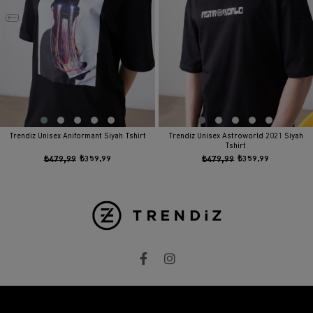
Trendiz Unisex Aniformant Siyah Tshirt
Trendiz Unisex Astroworld 2021 Siyah
Tshirt
₺479,99
₺359,99
₺479,99
₺359,99