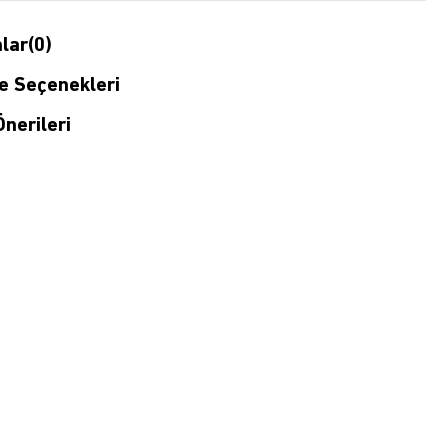
lar
(0)
 Seçenekleri
nerileri