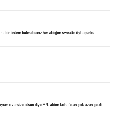
 ona bir önlem bulmalısınız her aldığım sweatte öyle çünkü
loyum oversize olsun diye M/L aldım kolu felan çok uzun geldi