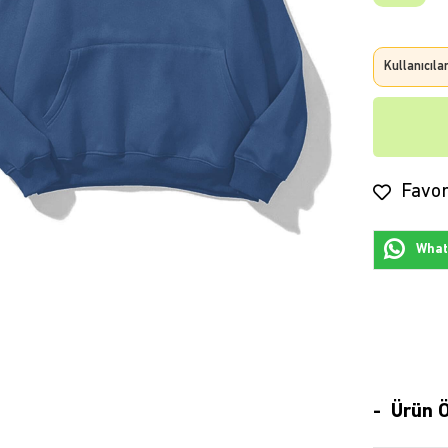
Kullanıcıla
Favor
Whats
Ürün Ö