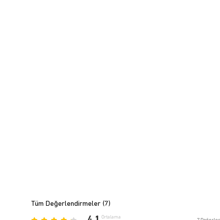
Tüm Değerlendirmeler (
7
)
4.1
Ortalama