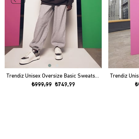
Trendiz Unisex Oversize Basic Sweatshirt Hoodie Antrasit
₺999,99
₺749,99
₺