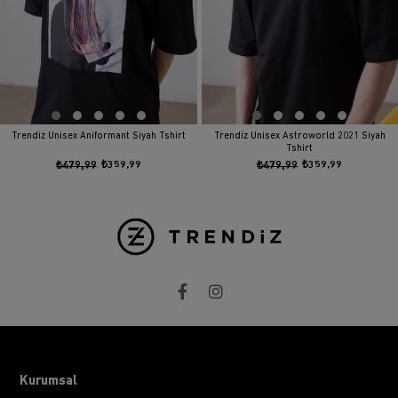
Trendiz Unisex Aniformant Siyah Tshirt
Trendiz Unisex Astroworld 2021 Siyah
Tshirt
₺479,99
₺359,99
₺479,99
₺359,99
Kurumsal