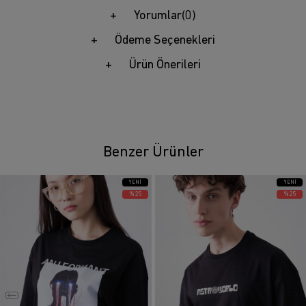
Yorumlar
(0)
Ödeme Seçenekleri
Ürün Önerileri
Benzer Ürünler
YENI
YENI
ÜRÜN
ÜRÜN
%25
%25