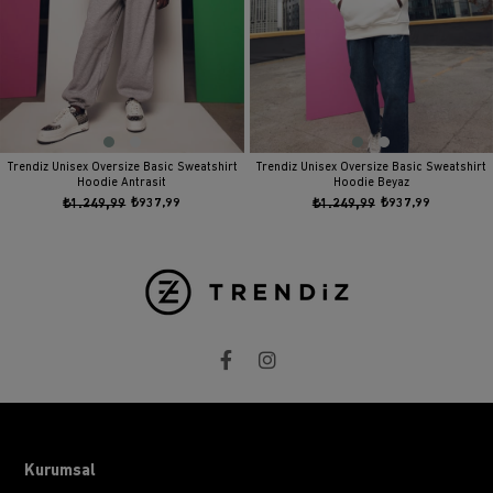
Trendiz Unisex Oversize Basic Sweatshirt
Trendiz Unisex Oversize Basic Sweatshirt
Hoodie Antrasit
Hoodie Beyaz
₺1.249,99
₺937,99
₺1.249,99
₺937,99
Kurumsal