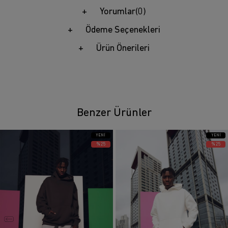
Yorumlar
(0)
Ödeme Seçenekleri
Ürün Önerileri
Benzer Ürünler
YENI
YENI
ÜRÜN
ÜRÜN
%25
%25