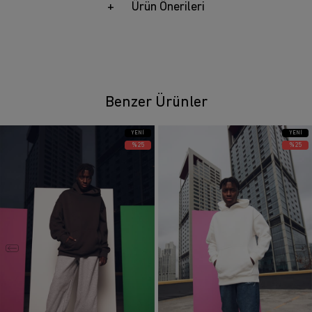
Ürün Önerileri
Benzer Ürünler
YENI
YENI
ÜRÜN
ÜRÜN
%25
%25