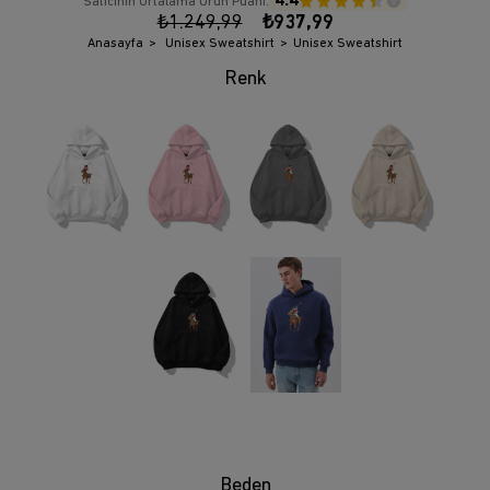
4.4
Satıcının Ortalama Ürün Puanı:
₺1.249,99
₺937,99
Anasayfa
Unisex Sweatshirt
Unisex Sweatshirt
Beden