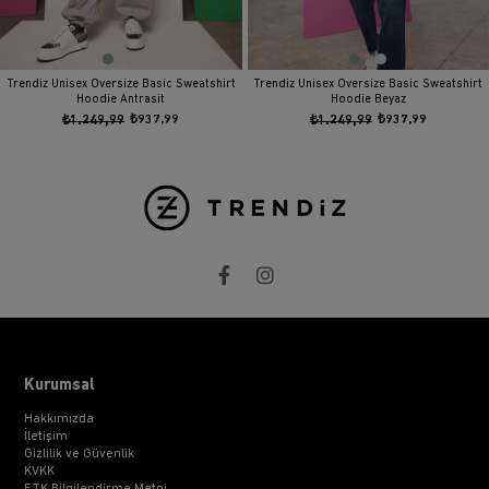
Trendiz Unisex Oversize Basic Sweatshirt
Trendiz Unisex Oversize Basic Sweatshirt
Hoodie Antrasit
Hoodie Beyaz
₺1.249,99
₺937,99
₺1.249,99
₺937,99
Kurumsal
Hakkımızda
İletişim
Gizlilik ve Güvenlik
KVKK