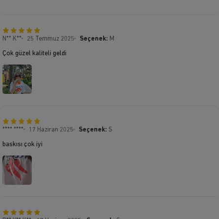
N** K**
25 Temmuz 2025
Seçenek:
M
Çok güzel kaliteli geldi
**** ****
17 Haziran 2025
Seçenek:
S
baskısı çok iyi