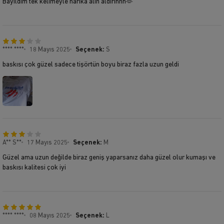
Bayıldım tek kelimeyle harika alın aldırınnn🫶
**** ****
18 Mayıs 2025
Seçenek:
S
baskısı çok güzel sadece tişörtün boyu biraz fazla uzun geldi
A** S**
17 Mayıs 2025
Seçenek:
M
Güzel ama uzun değilde biraz geniş yaparsanız daha güzel olur kumaşı ve
baskısı kalitesi çok iyi
**** ****
08 Mayıs 2025
Seçenek:
L