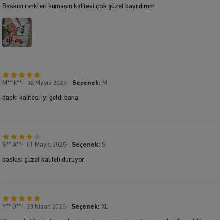
Baskısı renkleri kumaşın kalitesi çok güzel bayıldımm
M** k**
02 Mayıs 2025
Seçenek:
M
baskı kalitesi iyi geldi bana
S** A**
01 Mayıs 2025
Seçenek:
S
baskısı güzel kaliteli duruyor
Y** O**
23 Nisan 2025
Seçenek:
XL