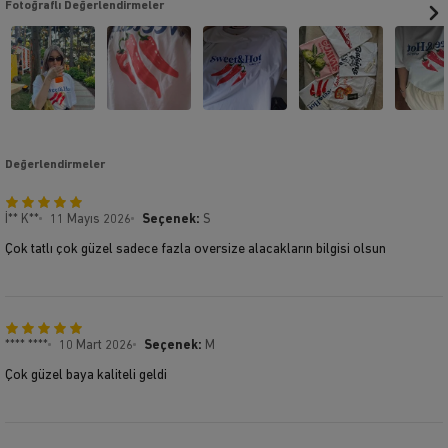
Fotoğraflı Değerlendirmeler
Değerlendirmeler
İ** K**
11 Mayıs 2026
Seçenek:
S
Çok tatlı çok güzel sadece fazla oversize alacakların bilgisi olsun
**** ****
10 Mart 2026
Seçenek:
M
Çok güzel baya kaliteli geldi