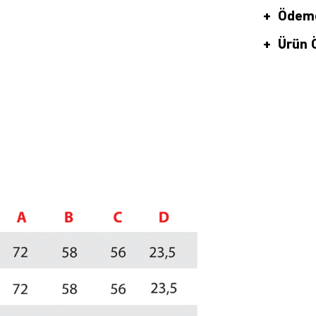
Ödeme
Ürün Ö