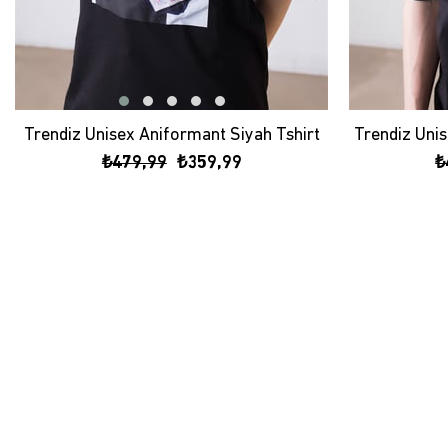
Trendiz Unisex Aniformant Siyah Tshirt
₺479,99
₺359,99
₺