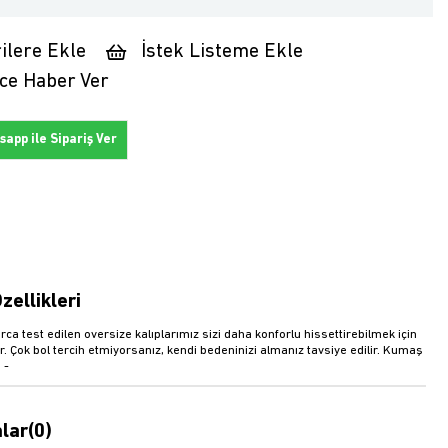
ilere Ekle
İstek Listeme Ekle
ce Haber Ver
app ile Sipariş Ver
zellikleri
rca test edilen oversize kalıplarımız sizi daha konforlu hissettirebilmek için
r. Çok bol tercih etmiyorsanız, kendi bedeninizi almanız tavsiye edilir. Kumaş
 -
lar
(0)