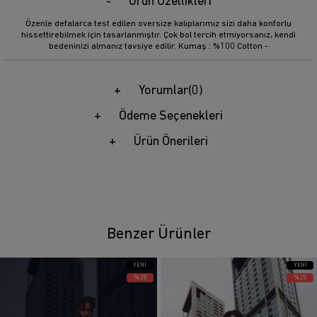
Ürün Özellikleri
Özenle defalarca test edilen oversize kalıplarımız sizi daha konforlu
hissettirebilmek için tasarlanmıştır. Çok bol tercih etmiyorsanız, kendi
bedeninizi almanız tavsiye edilir. Kumaş : %100 Cotton -
Yorumlar
(0)
Ödeme Seçenekleri
Ürün Önerileri
Benzer Ürünler
YENI
YENI
ÜRÜN
ÜRÜN
%25
%25