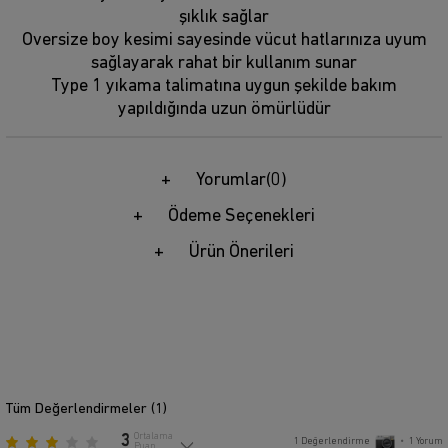
şıklık sağlar
Oversize boy kesimi sayesinde vücut hatlarınıza uyum
sağlayarak rahat bir kullanım sunar
Type 1 yıkama talimatına uygun şekilde bakım
yapıldığında uzun ömürlüdür
Yorumlar
(0)
Ödeme Seçenekleri
Ürün Önerileri
Tüm Değerlendirmeler (
1
)
3
Ortalama
1
Değerlendirme
•
1
Yorum
Puan