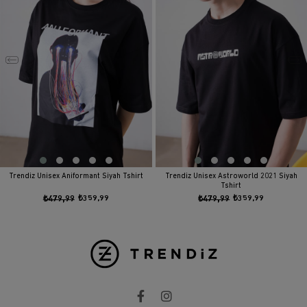
Trendiz Unisex Aniformant Siyah Tshirt
Trendiz Unisex Astroworld 2021 Siyah
Tshirt
₺479,99
₺359,99
₺479,99
₺359,99