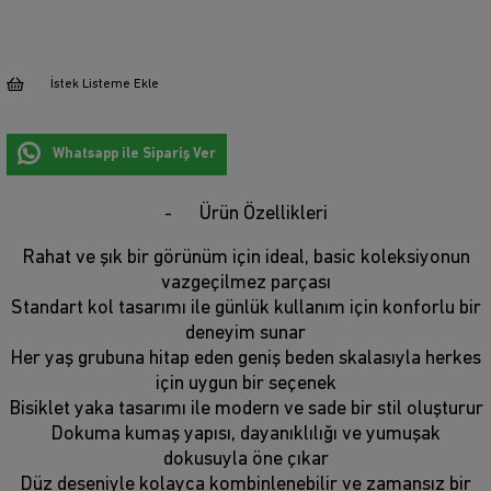
İstek Listeme Ekle
Whatsapp ile Sipariş Ver
Ürün Özellikleri
Rahat ve şık bir görünüm için ideal, basic koleksiyonun
vazgeçilmez parçası
Standart kol tasarımı ile günlük kullanım için konforlu bir
deneyim sunar
Her yaş grubuna hitap eden geniş beden skalasıyla herkes
için uygun bir seçenek
Bisiklet yaka tasarımı ile modern ve sade bir stil oluşturur
Dokuma kumaş yapısı, dayanıklılığı ve yumuşak
dokusuyla öne çıkar
Düz deseniyle kolayca kombinlenebilir ve zamansız bir