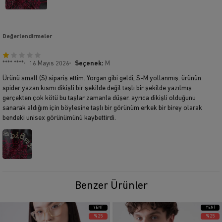
Değerlendirmeler
**** ****
16 Mayıs 2026
Seçenek:
M
Ürünü small (S) sipariş ettim. Yorgan gibi geldi, S-M yollanmış. ürünün
spider yazan kısmı dikişli bir şekilde değil taşlı bir şekilde yazılmış
gerçekten çok kötü bu taşlar zamanla düşer. ayrıca dikişli olduğunu
sanarak aldığım için böylesine taşlı bir görünüm erkek bir birey olarak
bendeki unisex görünümünü kaybettirdi.
Benzer Ürünler
YENI
YENI
ÜRÜN
ÜRÜN
%25
%25