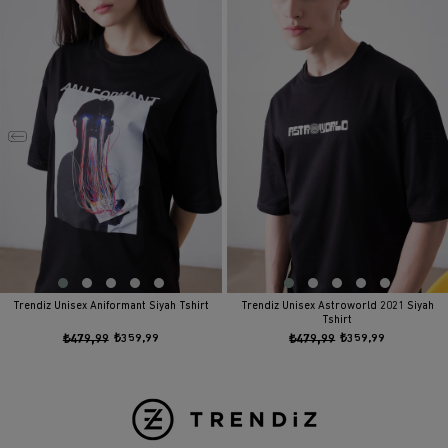
Trendiz Unisex Aniformant Siyah Tshirt
Trendiz Unisex Astroworld 2021 Siyah
Tshirt
₺479,99
₺359,99
₺479,99
₺359,99