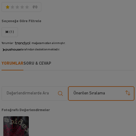
(1)
Seçeneğe Göre Filtrele
M
(1)
Yorumlar
mağazamızdan alınmıştır.
tarafından desteklenmektedir.
YORUMLAR
SORU & CEVAP
Önerilen Sıralama
Fotoğraflı Değerlendirmeler