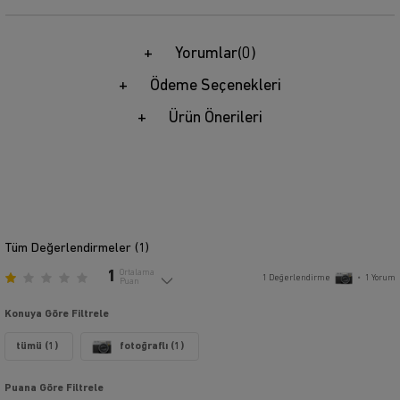
Yorumlar
(0)
Ödeme Seçenekleri
Ürün Önerileri
Tüm Değerlendirmeler (
1
)
1
Ortalama
1
Değerlendirme
•
1
Yorum
Puan
Konuya Göre Filtrele
tümü (1)
fotoğraflı (1)
Puana Göre Filtrele