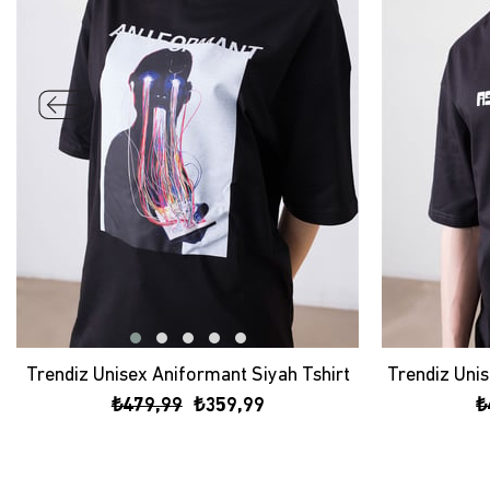
Trendiz Unisex Aniformant Siyah Tshirt
₺479,99
₺359,99
₺