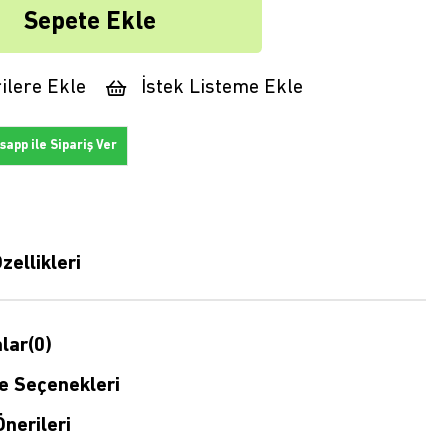
ilere Ekle
İstek Listeme Ekle
app ile Sipariş Ver
zellikleri
lar
(0)
 Seçenekleri
nerileri