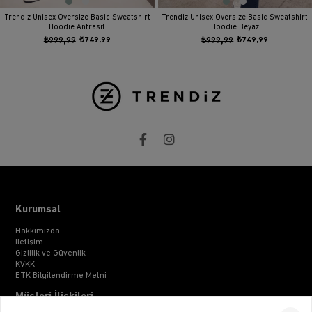
Trendiz Unisex Oversize Basic Sweatshirt
Trendiz Unisex Oversize Basic Sweatshirt
Hoodie Antrasit
Hoodie Beyaz
₺999,99
₺749,99
₺999,99
₺749,99
Kurumsal
Hakkımızda
İletişim
Gizlilik ve Güvenlik
KVKK
ETK Bilgilendirme Metni
Müşteri İlişkileri