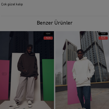
Çok güzel kalıp
Benzer Ürünler
YENI
YENI
ÜRÜN
ÜRÜN
%25
%25