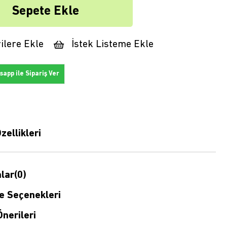
ilere Ekle
İstek Listeme Ekle
app ile Sipariş Ver
zellikleri
lar
(0)
 Seçenekleri
nerileri