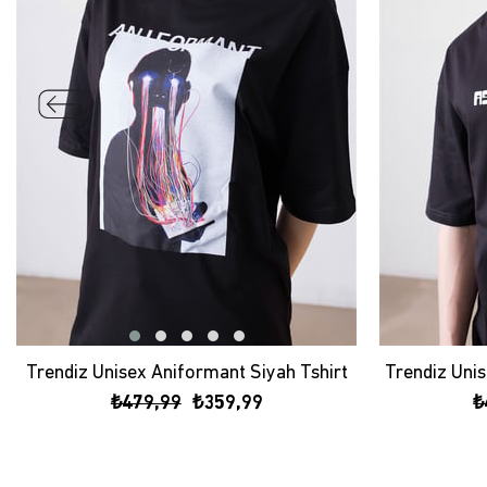
Trendiz Unisex Aniformant Siyah Tshirt
₺479,99
₺359,99
₺