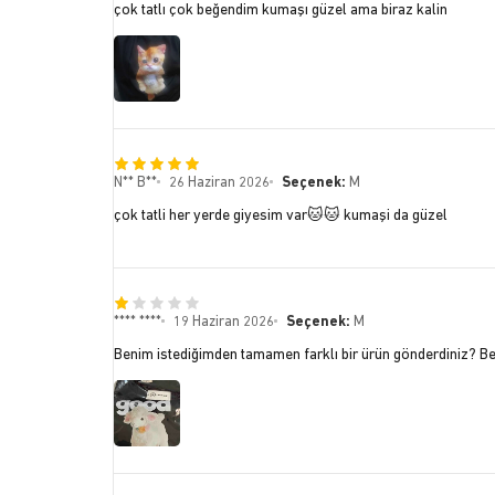
çok tatlı çok beğendim kumaşı güzel ama biraz kalin
N** B**
26 Haziran 2026
Seçenek:
M
çok tatli her yerde giyesim var🐱🐱 kumaşi da güzel
**** ****
19 Haziran 2026
Seçenek:
M
Benim istediğimden tamamen farklı bir ürün gönderdiniz? B