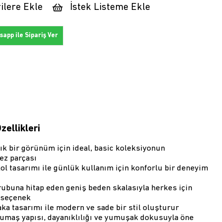
ilere Ekle
İstek Listeme Ekle
app ile Sipariş Ver
zellikleri
ık bir görünüm için ideal, basic koleksiyonun
ez parçası
ol tasarımı ile günlük kullanım için konforlu bir deneyim
rubuna hitap eden geniş beden skalasıyla herkes için
 seçenek
aka tasarımı ile modern ve sade bir stil oluşturur
maş yapısı, dayanıklılığı ve yumuşak dokusuyla öne