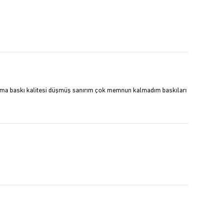
ı ama baskı kalitesi düşmüş sanırım çok memnun kalmadım baskıları