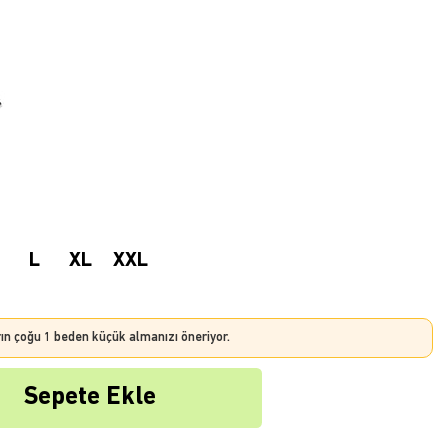
L
XL
XXL
rın çoğu 1 beden küçük almanızı öneriyor.