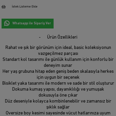
İstek Listeme Ekle
Whatsapp ile Sipariş Ver
Ürün Özellikleri
Rahat ve şık bir görünüm için ideal, basic koleksiyonun
vazgeçilmez parçası
Standart kol tasarımı ile günlük kullanım için konforlu bir
deneyim sunar
Her yaş grubuna hitap eden geniş beden skalasıyla herkes
için uygun bir seçenek
Bisiklet yaka tasarımı ile modern ve sade bir stil oluşturur
Dokuma kumaş yapısı, dayanıklılığı ve yumuşak
dokusuyla öne çıkar
Düz deseniyle kolayca kombinlenebilir ve zamansız bir
şıklık sağlar
Oversize boy kesimi sayesinde vücut hatlarınıza uyum