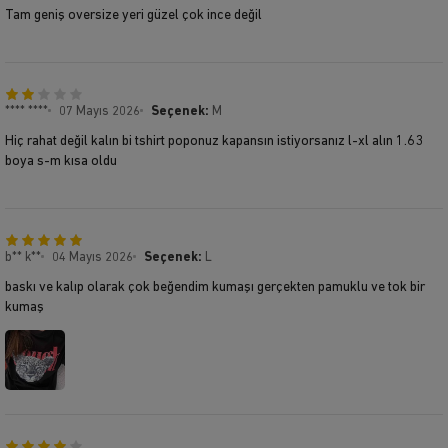
Tam geniş oversize yeri güzel çok ince değil
**** ****
07 Mayıs 2026
Seçenek:
M
Hiç rahat değil kalın bi tshirt poponuz kapansın istiyorsanız l-xl alın 1.63
boya s-m kısa oldu
b** k**
04 Mayıs 2026
Seçenek:
L
baskı ve kalıp olarak çok beğendim kumaşı gerçekten pamuklu ve tok bir
kumaş