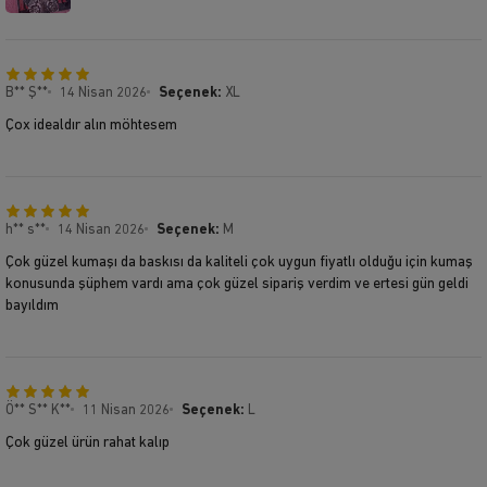
B** Ş**
14 Nisan 2026
Seçenek:
XL
Çox idealdır alın möhtesem
h** s**
14 Nisan 2026
Seçenek:
M
Çok güzel kumaşı da baskısı da kaliteli çok uygun fiyatlı olduğu için kumaş
konusunda şüphem vardı ama çok güzel sipariş verdim ve ertesi gün geldi
bayıldım
Ö** S** K**
11 Nisan 2026
Seçenek:
L
Çok güzel ürün rahat kalıp