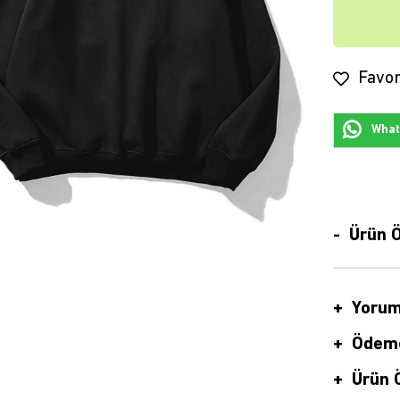
Favor
Whats
Ürün Ö
Yorum
Ödeme
Ürün Ö