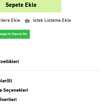
ilere Ekle
İstek Listeme Ekle
app ile Sipariş Ver
zellikleri
lar
(0)
 Seçenekleri
nerileri