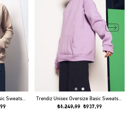
Trendiz Unisex Oversize Basic Sweatshirt Hoodie Taş
Trendiz Unisex Oversize Basic Sweatshirt Hoodie Lila
,99
₺1.249,99
₺937,99