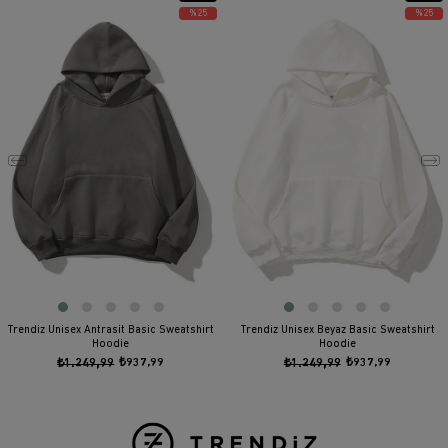
ÜRÜN
ÜRÜN
%25
%25
Trendiz Unisex Antrasit Basic Sweatshirt
Trendiz Unisex Beyaz Basic Sweatshirt
Hoodie
Hoodie
₺1.249,99
₺937,99
₺1.249,99
₺937,99