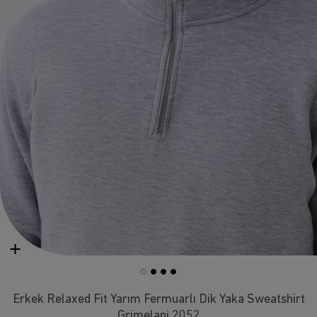
Erkek Relaxed Fit Yarım Fermuarlı Dik Yaka Sweatshirt
Grimelanj 2052