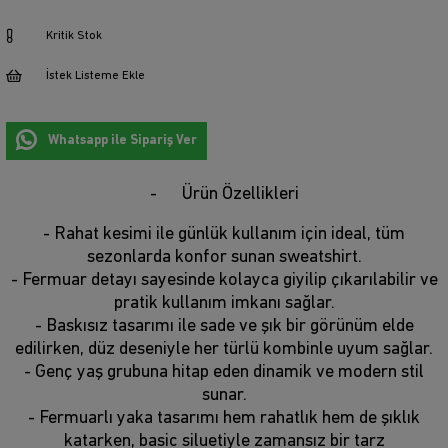
Kritik Stok
İstek Listeme Ekle
Whatsapp ile Sipariş Ver
Ürün Özellikleri
- Rahat kesimi ile günlük kullanım için ideal, tüm
sezonlarda konfor sunan sweatshirt.
- Fermuar detayı sayesinde kolayca giyilip çıkarılabilir ve
pratik kullanım imkanı sağlar.
- Baskısız tasarımı ile sade ve şık bir görünüm elde
edilirken, düz deseniyle her türlü kombinle uyum sağlar.
- Genç yaş grubuna hitap eden dinamik ve modern stil
sunar.
- Fermuarlı yaka tasarımı hem rahatlık hem de şıklık
katarken, basic siluetiyle zamansız bir tarz