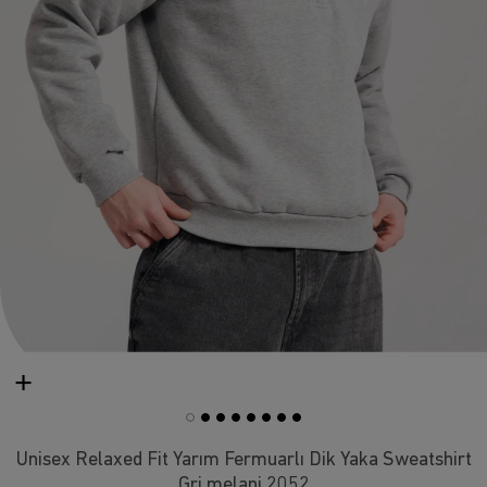
Unisex Relaxed Fit Yarım Fermuarlı Dik Yaka Sweatshirt
Gri melanj 2052