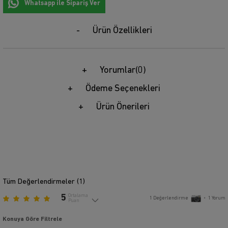
Whatsapp ile Sipariş Ver
Ürün Özellikleri
Yorumlar
(0)
Ödeme Seçenekleri
Ürün Önerileri
Tüm Değerlendirmeler (
1
)
5
Ortalama
1
Değerlendirme
•
1
Yorum
Puan
Konuya Göre Filtrele