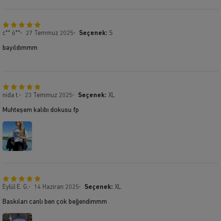
c** ö**
27 Temmuz 2025
Seçenek:
S
bayıldımmm
nida t.
23 Temmuz 2025
Seçenek:
XL
Muhteşem kalıbı dokusu fp
Eylül E. G.
14 Haziran 2025
Seçenek:
XL
Baskıları canlı ben çok beğendimmm