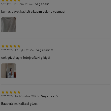
S** A**
31 Ocak 2026
Seçenek:
L
kumaş gayet kaliteli yıkadım çekme yapmadi
**** ****
17 Eylül 2025
Seçenek:
M
çok güzel aynı fotoğraftaki gibiydi
**** ****
14 Ağustos 2025
Seçenek:
S
Baaayıldım, kalitesi güzel