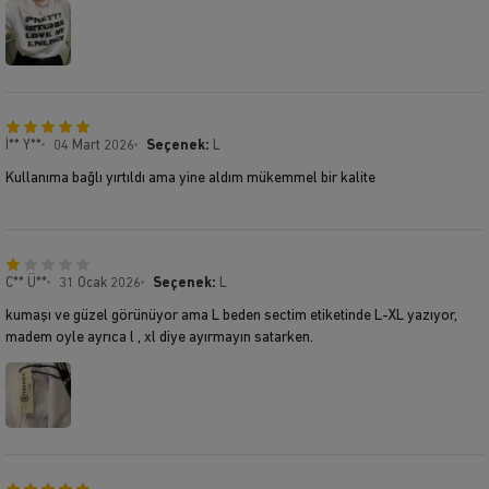
İ** Y**
04 Mart 2026
Seçenek:
L
Kullanıma bağlı yırtıldı ama yine aldım mükemmel bir kalite
C** Ü**
31 Ocak 2026
Seçenek:
L
kumaşı ve güzel görünüyor ama L beden sectim etiketinde L-XL yazıyor,
madem oyle ayrıca l , xl diye ayırmayın satarken.