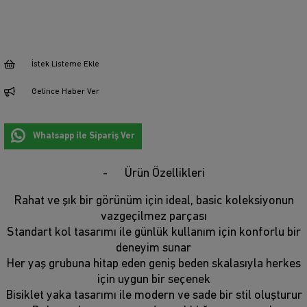
İstek Listeme Ekle
Gelince Haber Ver
Whatsapp ile Sipariş Ver
Ürün Özellikleri
Rahat ve şık bir görünüm için ideal, basic koleksiyonun
vazgeçilmez parçası
Standart kol tasarımı ile günlük kullanım için konforlu bir
deneyim sunar
Her yaş grubuna hitap eden geniş beden skalasıyla herkes
için uygun bir seçenek
Bisiklet yaka tasarımı ile modern ve sade bir stil oluşturur