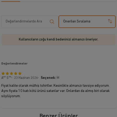
Önerilen Sıralama
Kullanıcıların çoğu kendi bedeninizi almanızı öneriyor.
Değerlendirmeler
A** S**
23 Haziran 2026
Seçenek:
M
Fiyat kalite olarak müthiş tshirtler. Kesinlikle almanızı tavsiye ediyorum.
Aynı fiyata 10 katı kötü ürünü satanlar var. Onlardan da almış biri olarak
söylüyorum.
Benzer Ürünler