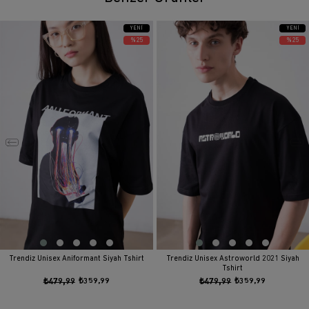
YENI
YENI
ÜRÜN
ÜRÜN
%25
%25
Trendiz Unisex Aniformant Siyah Tshirt
Trendiz Unisex Astroworld 2021 Siyah
Tshirt
₺479,99
₺359,99
₺479,99
₺359,99