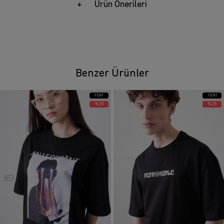
Ürün Önerileri
Benzer Ürünler
YENI
YENI
ÜRÜN
ÜRÜN
%25
%25