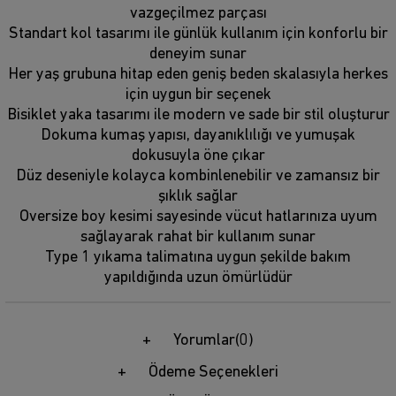
vazgeçilmez parçası
Standart kol tasarımı ile günlük kullanım için konforlu bir
deneyim sunar
Her yaş grubuna hitap eden geniş beden skalasıyla herkes
için uygun bir seçenek
Bisiklet yaka tasarımı ile modern ve sade bir stil oluşturur
Dokuma kumaş yapısı, dayanıklılığı ve yumuşak
dokusuyla öne çıkar
Düz deseniyle kolayca kombinlenebilir ve zamansız bir
şıklık sağlar
Oversize boy kesimi sayesinde vücut hatlarınıza uyum
sağlayarak rahat bir kullanım sunar
Type 1 yıkama talimatına uygun şekilde bakım
yapıldığında uzun ömürlüdür
Yorumlar
(0)
Ödeme Seçenekleri