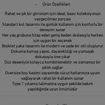
Ürün Özellikleri
Rahat ve şık bir görünüm için ideal, basic koleksiyonun
vazgeçilmez parçası
Standart kol tasarımı ile günlük kullanım için konforlu bir
deneyim sunar
Her yaş grubuna hitap eden geniş beden skalasıyla herkes
için uygun bir seçenek
Bisiklet yaka tasarımı ile modern ve sade bir stil oluşturur
Dokuma kumaş yapısı, dayanıklılığı ve yumuşak
dokusuyla öne çıkar
Düz deseniyle kolayca kombinlenebilir ve zamansız bir
şıklık sağlar
Oversize boy kesimi sayesinde vücut hatlarınıza uyum
sağlayarak rahat bir kullanım sunar
Type 1 yıkama talimatına uygun şekilde bakım
yapıldığında uzun ömürlüdür