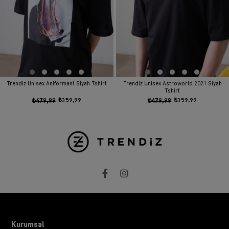
Trendiz Unisex Aniformant Siyah Tshirt
Trendiz Unisex Astroworld 2021 Siyah
Tshirt
₺479,99
₺359,99
₺479,99
₺359,99
Kurumsal