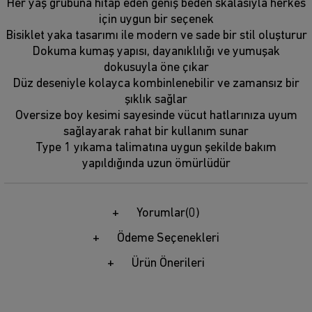
Her yaş grubuna hitap eden geniş beden skalasıyla herkes
için uygun bir seçenek
Bisiklet yaka tasarımı ile modern ve sade bir stil oluşturur
Dokuma kumaş yapısı, dayanıklılığı ve yumuşak
dokusuyla öne çıkar
Düz deseniyle kolayca kombinlenebilir ve zamansız bir
şıklık sağlar
Oversize boy kesimi sayesinde vücut hatlarınıza uyum
sağlayarak rahat bir kullanım sunar
Type 1 yıkama talimatına uygun şekilde bakım
yapıldığında uzun ömürlüdür
Yorumlar
(0)
Ödeme Seçenekleri
Ürün Önerileri