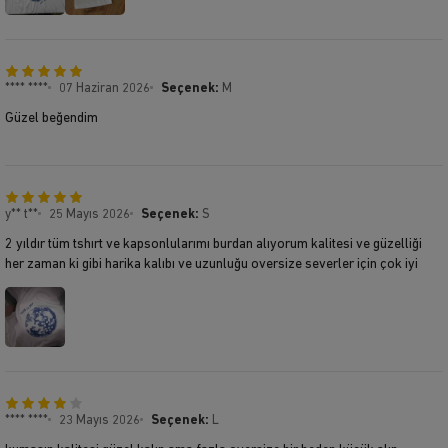
**** ****
07 Haziran 2026
Seçenek:
M
Güzel beğendim
y** t**
25 Mayıs 2026
Seçenek:
S
2 yıldır tüm tshırt ve kapsonlularımı burdan alıyorum kalitesi ve güzelliği
her zaman ki gibi harika kalıbı ve uzunluğu oversize severler için çok iyi
**** ****
23 Mayıs 2026
Seçenek:
L