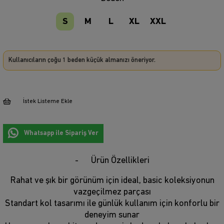
S
M
L
XL
XXL
Kullanıcıların çoğu 1 beden küçük almanızı öneriyor.
İstek Listeme Ekle
Whatsapp ile Sipariş Ver
Ürün Özellikleri
Rahat ve şık bir görünüm için ideal, basic koleksiyonun
vazgeçilmez parçası
Standart kol tasarımı ile günlük kullanım için konforlu bir
deneyim sunar