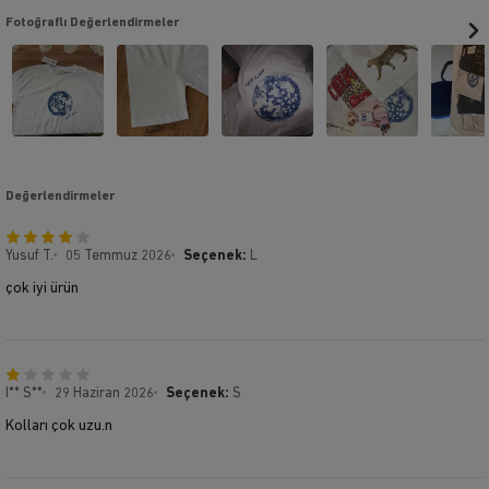
Fotoğraflı Değerlendirmeler
Değerlendirmeler
Yusuf T.
05 Temmuz 2026
Seçenek:
L
çok iyi ürün
I** S**
29 Haziran 2026
Seçenek:
S
Kolları çok uzu.n