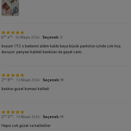
b** a**
02 Mayıs 2026
Seçenek:
S
boyum 152 s bedenini aldım kalıbı baya büyük pantolon içinde çok hoş
duruyor. penyesi kaliteli baskıları da gayet canlı.
Z** B**
13 Nisan 2026
Seçenek:
M
baskısı guzel kumasi kaliteli
G** G**
10 Nisan 2026
Seçenek:
M
Hepsi çok güzel ve kaliteliler