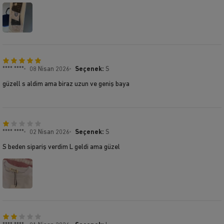
**** ****
08 Nisan 2026
Seçenek:
S
güzell s aldim ama biraz uzun ve geniş baya
**** ****
02 Nisan 2026
Seçenek:
S
S beden sipariş verdim L geldi ama güzel