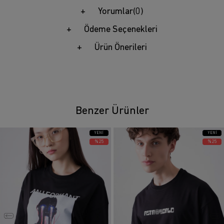
Yorumlar
(0)
Ödeme Seçenekleri
Ürün Önerileri
Benzer Ürünler
YENI
YENI
ÜRÜN
ÜRÜN
%25
%25