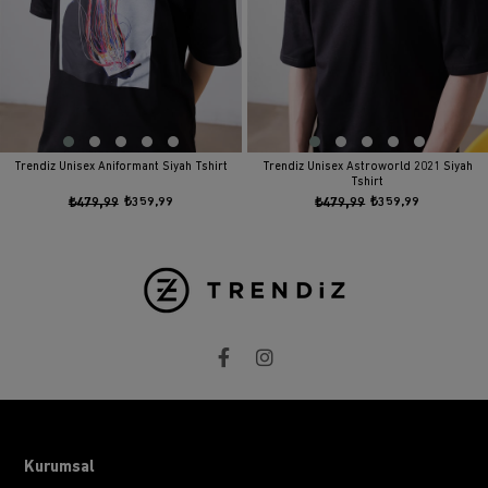
Trendiz Unisex Aniformant Siyah Tshirt
Trendiz Unisex Astroworld 2021 Siyah
Tshirt
₺479,99
₺359,99
₺479,99
₺359,99
Kurumsal