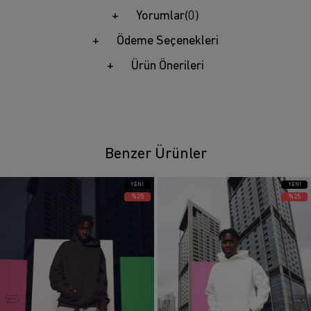
Yorumlar
(0)
Ödeme Seçenekleri
Ürün Önerileri
Benzer Ürünler
YENI
YENI
ÜRÜN
ÜRÜN
%25
%25