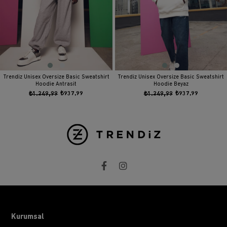
Trendiz Unisex Oversize Basic Sweatshirt
Trendiz Unisex Oversize Basic Sweatshirt
Hoodie Antrasit
Hoodie Beyaz
₺1.249,99
₺937,99
₺1.249,99
₺937,99
Kurumsal