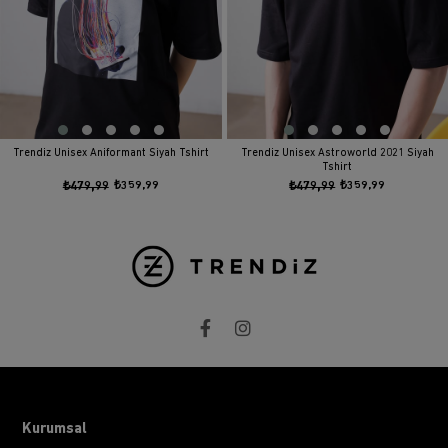
Trendiz Unisex Aniformant Siyah Tshirt
Trendiz Unisex Astroworld 2021 Siyah
Tshirt
₺479,99
₺359,99
₺479,99
₺359,99
Kurumsal