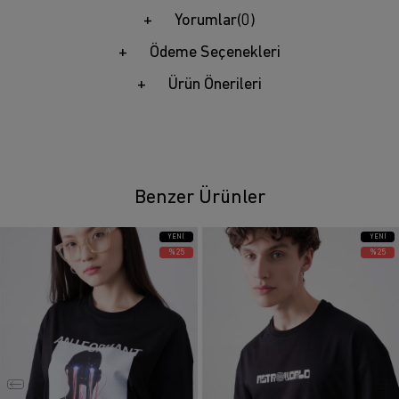
Yorumlar
(0)
Ödeme Seçenekleri
Ürün Önerileri
Benzer Ürünler
YENI
YENI
ÜRÜN
ÜRÜN
%25
%25