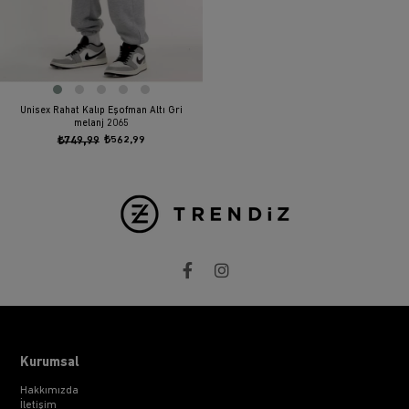
Unisex Rahat Kalıp Eşofman Altı Gri
melanj 2065
₺749,99
₺562,99
Kurumsal
Hakkımızda
İletişim