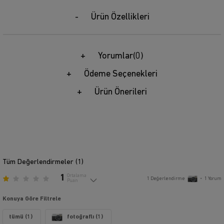
Ürün Özellikleri
Yorumlar
(0)
Ödeme Seçenekleri
Ürün Önerileri
Tüm Değerlendirmeler (
1
)
1
Ortalama
1
Değerlendirme
•
1
Yorum
Puan
Konuya Göre Filtrele
tümü (1)
fotoğraflı (1)