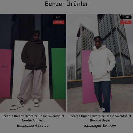
Benzer Ürünler
YENI
YENI
ÜRÜN
ÜRÜN
%25
%25
Trendiz Unisex Oversize Basic Sweatshirt
Trendiz Unisex Oversize Basic Sweatshirt
Hoodie Antrasit
Hoodie Beyaz
₺1.249,99
₺937,99
₺1.249,99
₺937,99