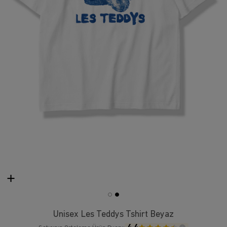
Unisex Les Teddys Tshirt Beyaz