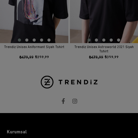
Trendiz Unisex Aniformant Siyah Tshirt
Trendiz Unisex Astroworld 2021 Siyah
Tshirt
₺479,99
₺359,99
₺479,99
₺359,99
Kurumsal