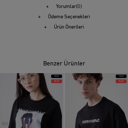
Yorumlar
(0)
Ödeme Seçenekleri
Ürün Önerileri
Benzer Ürünler
YENI
YENI
ÜRÜN
ÜRÜN
%25
%25