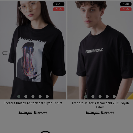
YENI
YENI
ÜRÜN
ÜRÜN
%25
%25
Trendiz Unisex Aniformant Siyah Tshirt
Trendiz Unisex Astroworld 2021 Siyah
Tshirt
₺479,99
₺359,99
₺479,99
₺359,99