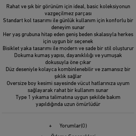
Rahat ve şık bir görünüm için ideal, basic koleksiyonun
vazgeçilmez parçası
Standart kol tasarımı ile günlük kullanım için konforlu bir
deneyim sunar
Her yaş grubuna hitap eden geniş beden skalasıyla herkes
için uygun bir seçenek
Bisiklet yaka tasarımı ile modern ve sade bir stil oluşturur
Dokuma kumaş yapısı, dayanıklılığı ve yumuşak
dokusuyla öne çıkar
Düz deseniyle kolayca kombinlenebilir ve zamansız bir
şıklık sağlar
Oversize boy kesimi sayesinde vücut hatlarınıza uyum
sağlayarak rahat bir kullanım sunar
Type 1 yıkama talimatına uygun şekilde bakım
yapıldığında uzun ömürlüdür
Yorumlar
(0)