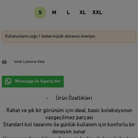
S
M
L
XL
XXL
Kullanıcıların çoğu 1 beden küçük almanızı öneriyor.
İstek Listeme Ekle
Whatsapp ile Sipariş Ver
Ürün Özellikleri
Rahat ve şık bir görünüm için ideal, basic koleksiyonun
vazgeçilmez parçası
Standart kol tasarımı ile günlük kullanım için konforlu bir
deneyim sunar