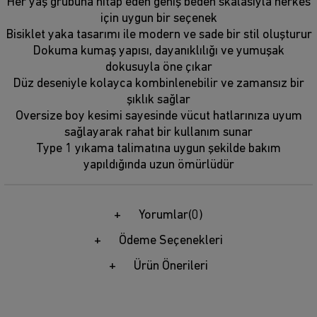
Her yaş grubuna hitap eden geniş beden skalasıyla herkes
için uygun bir seçenek
Bisiklet yaka tasarımı ile modern ve sade bir stil oluşturur
Dokuma kumaş yapısı, dayanıklılığı ve yumuşak
dokusuyla öne çıkar
Düz deseniyle kolayca kombinlenebilir ve zamansız bir
şıklık sağlar
Oversize boy kesimi sayesinde vücut hatlarınıza uyum
sağlayarak rahat bir kullanım sunar
Type 1 yıkama talimatına uygun şekilde bakım
yapıldığında uzun ömürlüdür
Yorumlar
(0)
Ödeme Seçenekleri
Ürün Önerileri