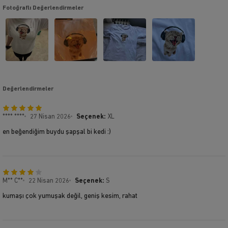
Fotoğraflı Değerlendirmeler
Değerlendirmeler
**** ****
27 Nisan 2026
Seçenek:
XL
en beğendiğim buydu şapşal bi kedi :)
M** C**
22 Nisan 2026
Seçenek:
S
kumaşı çok yumuşak değil, geniş kesim, rahat