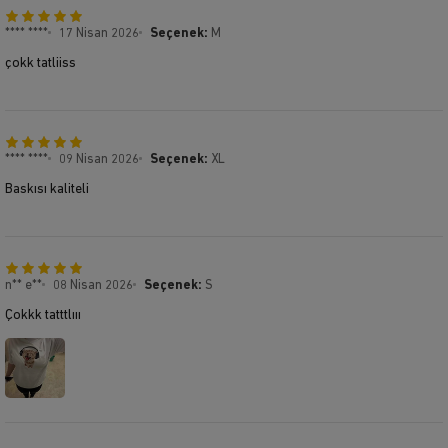
**** ****
17 Nisan 2026
Seçenek:
M
çokk tatliiss
**** ****
09 Nisan 2026
Seçenek:
XL
Baskısı kaliteli
n** e**
08 Nisan 2026
Seçenek:
S
Çokkk tatttlııı