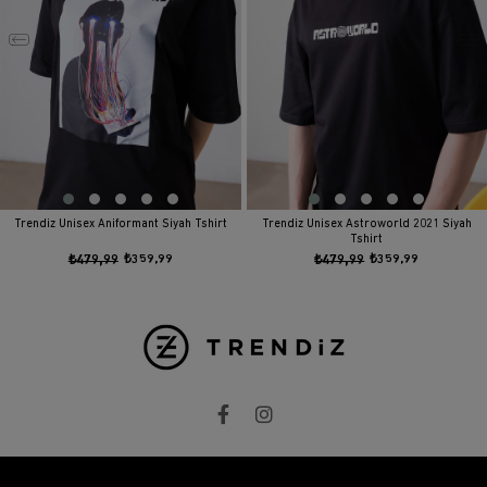
Trendiz Unisex Aniformant Siyah Tshirt
Trendiz Unisex Astroworld 2021 Siyah
Tshirt
₺479,99
₺359,99
₺479,99
₺359,99