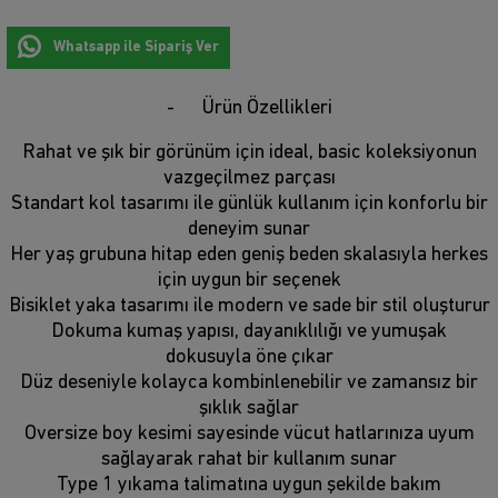
Whatsapp ile Sipariş Ver
Ürün Özellikleri
Rahat ve şık bir görünüm için ideal, basic koleksiyonun
vazgeçilmez parçası
Standart kol tasarımı ile günlük kullanım için konforlu bir
deneyim sunar
Her yaş grubuna hitap eden geniş beden skalasıyla herkes
için uygun bir seçenek
Bisiklet yaka tasarımı ile modern ve sade bir stil oluşturur
Dokuma kumaş yapısı, dayanıklılığı ve yumuşak
dokusuyla öne çıkar
Düz deseniyle kolayca kombinlenebilir ve zamansız bir
şıklık sağlar
Oversize boy kesimi sayesinde vücut hatlarınıza uyum
sağlayarak rahat bir kullanım sunar
Type 1 yıkama talimatına uygun şekilde bakım