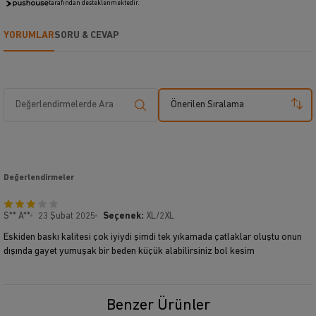
tarafından desteklenmektedir.
YORUMLAR
SORU & CEVAP
Önerilen Sıralama
Değerlendirmeler
S** A**
23 Şubat 2025
Seçenek:
XL/2XL
Eskiden baskı kalitesi çok iyiydi şimdi tek yıkamada çatlaklar oluştu onun
dışında gayet yumuşak bir beden küçük alabilirsiniz bol kesim
Benzer Ürünler