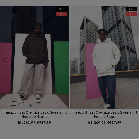
YENI
YENI
ÜRÜN
ÜRÜN
%25
%25
Trendiz Unisex Oversize Basic Sweatshirt
Trendiz Unisex Oversize Basic Sweatshirt
Hoodie Antrasit
Hoodie Beyaz
₺1.249,99
₺937,99
₺1.249,99
₺937,99