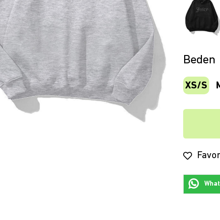
Beden
XS/S
Favor
Whats